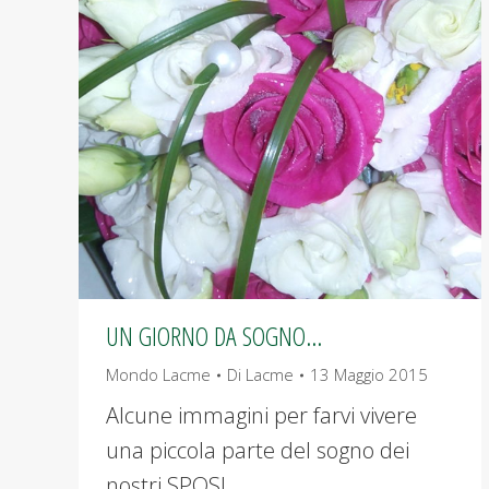
UN GIORNO DA SOGNO…
Mondo Lacme
Di
Lacme
13 Maggio 2015
Alcune immagini per farvi vivere
una piccola parte del sogno dei
nostri SPOSI…