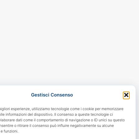
Gestisci Consenso
migliori esperienze, utilizziamo tecnologie come i cookie per memorizzare
le informazioni del dispositivo. Il consenso a queste tecnologie ci
elaborare dati come il comportamento di navigazione o ID unici su questo
nsentire o ritirare il consenso può influire negativamente su alcune
 e funzioni.