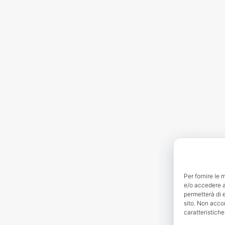
Per fornire le 
e/o accedere al
permetterà di 
sito. Non acco
caratteristiche