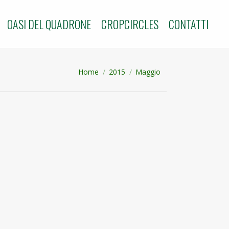
OASI DEL QUADRONE
CROPCIRCLES
CONTATTI
Tu sei qui:
Home
2015
Maggio