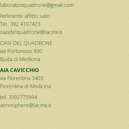
laboratoriquadrone@gmail.com
Referente affitto sale:
Tel.: 392 4197423
oasidelquadrone@lacme.it
OASI DEL QUADRONE
via Portonovo 890
Buda di Medicina
AIA CAVICCHIO
via Fiorentina 3403
Fiorentina di Medicina
tel: 3392775994
atmosphere@lacme.it