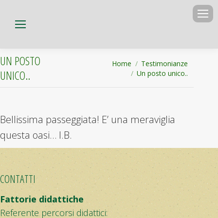
UN POSTO
Tu sei qui:
Home
Testimonianze
UNICO..
Un posto unico..
Bellissima passeggiata! E’ una meraviglia
questa oasi… I.B.
CONTATTI
Fattorie didattiche
Referente percorsi didattici: