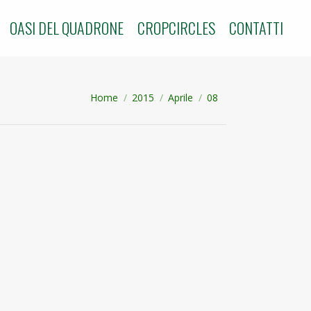
OASI DEL QUADRONE
CROPCIRCLES
CONTATTI
Tu sei qui:
Home
2015
Aprile
08