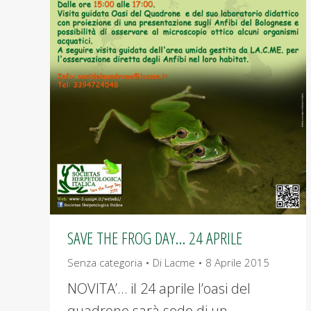
SAVE THE FROG DAY… 24 APRILE
Senza categoria
Di
Lacme
8 Aprile 2015
NOVITA’… il 24 aprile l’oasi del
quadrone sarà sede di un