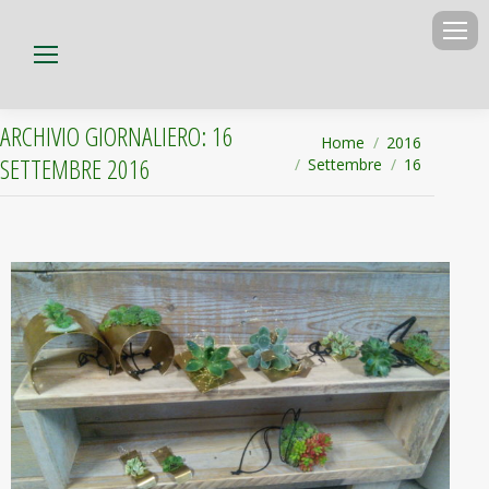
ARCHIVIO GIORNALIERO:
16
Tu sei qui:
Home
2016
SETTEMBRE 2016
Settembre
16