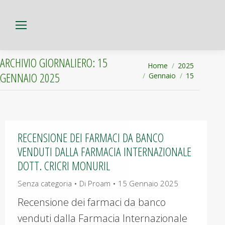
ARCHIVIO GIORNALIERO:
15
Tu sei qui:
Home
2025
GENNAIO 2025
Gennaio
15
RECENSIONE DEI FARMACI DA BANCO
VENDUTI DALLA FARMACIA INTERNAZIONALE
DOTT. CRICRI MONURIL
Senza categoria
Di
Proam
15 Gennaio 2025
Recensione dei farmaci da banco
venduti dalla Farmacia Internazionale