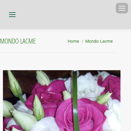
MONDO LACME
Tu sei qui:
Home
Mondo Lacme